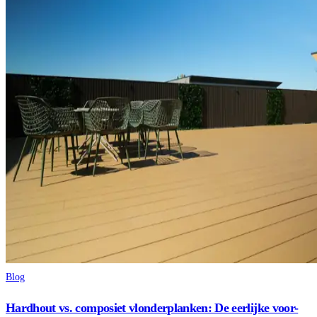
Blog
Hardhout vs. composiet vlonderplanken: De eerlijke voor-