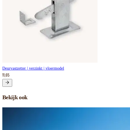
Deurvastzetter | verzinkt | vloermodel
11,65
Bekijk ook