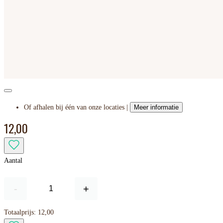
Of afhalen bij één van onze locaties |
Meer informatie
12,00
Aantal
-
+
Totaalprijs:
12,00