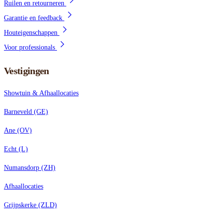
Ruilen en retourneren
Garantie en feedback
Houteigenschappen
Voor professionals
Vestigingen
Showtuin & Afhaallocaties
Barneveld (GE)
Ane (OV)
Echt (L)
Numansdorp (ZH)
Afhaallocaties
Grijpskerke (ZLD)