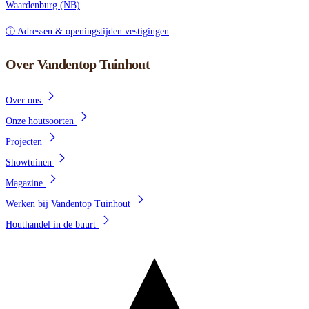
Waardenburg (NB)
ⓘ Adressen & openingstijden vestigingen
Over Vandentop Tuinhout
Over ons
Onze houtsoorten
Projecten
Showtuinen
Magazine
Werken bij Vandentop Tuinhout
Houthandel in de buurt