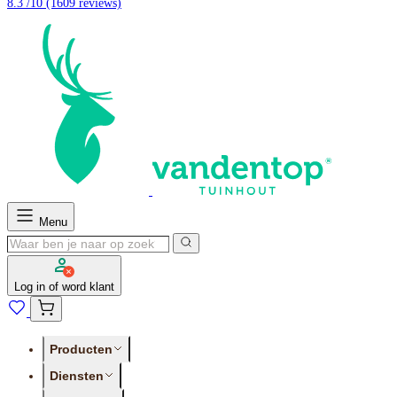
8.3 /10
(1609 reviews)
Menu
Log in of word klant
Producten
Diensten