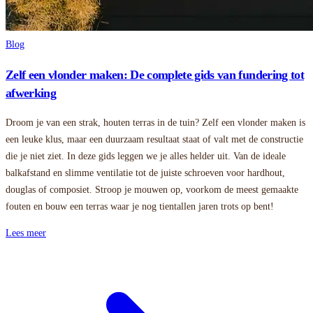
Blog
Zelf een vlonder maken: De complete gids van fundering tot
afwerking
Droom je van een strak, houten terras in de tuin? Zelf een vlonder maken is
een leuke klus, maar een duurzaam resultaat staat of valt met de constructie
die je niet ziet. In deze gids leggen we je alles helder uit. Van de ideale
balkafstand en slimme ventilatie tot de juiste schroeven voor hardhout,
douglas of composiet. Stroop je mouwen op, voorkom de meest gemaakte
fouten en bouw een terras waar je nog tientallen jaren trots op bent!
Lees meer