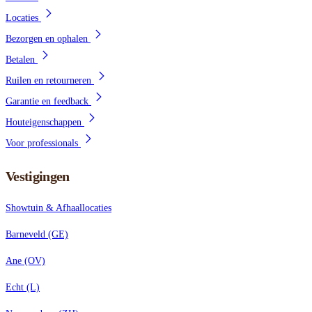
Locaties
Bezorgen en ophalen
Betalen
Ruilen en retourneren
Garantie en feedback
Houteigenschappen
Voor professionals
Vestigingen
Showtuin & Afhaallocaties
Barneveld (GE)
Ane (OV)
Echt (L)