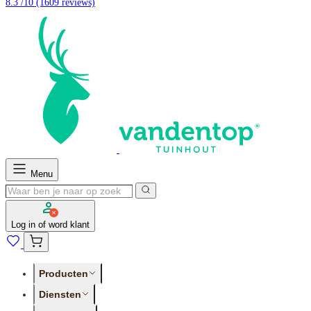
8.3 /10
(1609 reviews)
Menu
Log in of word klant
Producten
Diensten