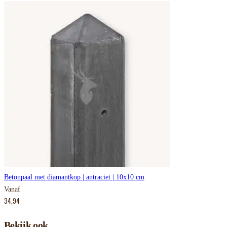
Betonpaal met diamantkop | antraciet | 10x10 cm
Vanaf
34,94
Bekijk ook