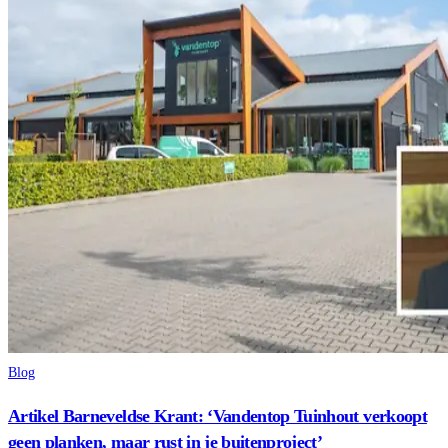
Blog
Artikel Barneveldse Krant: ‘Vandentop Tuinhout verkoopt
geen planken, maar rust in je buitenproject’