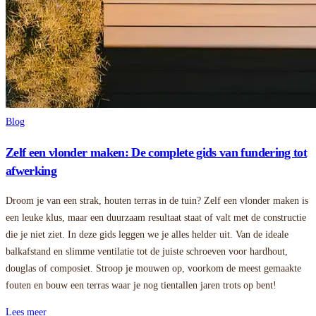
Blog
Zelf een vlonder maken: De complete gids van fundering tot
afwerking
Droom je van een strak, houten terras in de tuin? Zelf een vlonder maken is
een leuke klus, maar een duurzaam resultaat staat of valt met de constructie
die je niet ziet. In deze gids leggen we je alles helder uit. Van de ideale
balkafstand en slimme ventilatie tot de juiste schroeven voor hardhout,
douglas of composiet. Stroop je mouwen op, voorkom de meest gemaakte
fouten en bouw een terras waar je nog tientallen jaren trots op bent!
Lees meer